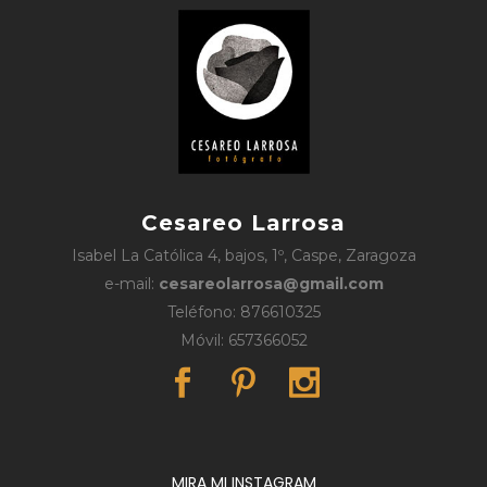
Cesareo Larrosa
Isabel La Católica 4, bajos, 1º, Caspe, Zaragoza
e-mail:
cesareolarrosa@gmail.com
Teléfono: 876610325
Móvil: 657366052
MIRA MI INSTAGRAM