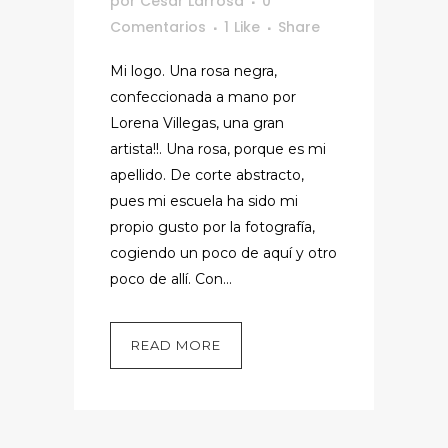
por
Cesar Larrosa
0
Comentarios
1
Like
Share
Mi logo. Una rosa negra,
confeccionada a mano por
Lorena Villegas, una gran
artista!!. Una rosa, porque es mi
apellido. De corte abstracto,
pues mi escuela ha sido mi
propio gusto por la fotografía,
cogiendo un poco de aquí y otro
poco de allí. Con...
READ MORE