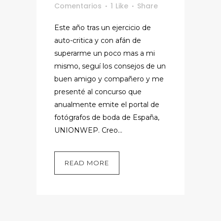
Comentarios
1
Like
Share
Este año tras un ejercicio de
auto-critica y con afán de
superarme un poco mas a mi
mismo, seguí los consejos de un
buen amigo y compañero y me
presenté al concurso que
anualmente emite el portal de
fotógrafos de boda de España,
UNIONWEP. Creo...
READ MORE