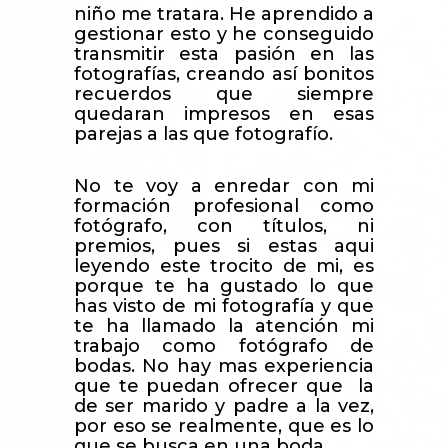
niño me tratara. He aprendido a
gestionar esto y he conseguido
transmitir esta pasión en las
fotografías, creando así bonitos
recuerdos que siempre
quedaran impresos en esas
parejas a las que fotografío.
No te voy a enredar con mi
formación profesional como
fotógrafo, con títulos, ni
premios, pues si estas aqui
leyendo este trocito de mi, es
porque te ha gustado lo que
has visto de mi fotografía y que
te ha llamado la atención mi
trabajo como fotógrafo de
bodas. No hay mas experiencia
que te puedan ofrecer que la
de ser marido y padre a la vez,
por eso se realmente, que es lo
que se busca en una boda