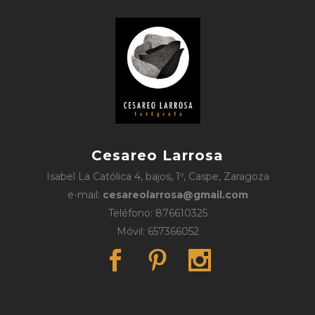
Cesareo Larrosa
Isabel La Católica 4, bajos, 1º, Caspe, Zaragoza
e-mail:
cesareolarrosa@gmail.com
Teléfono: 876610325
Móvil: 657366052