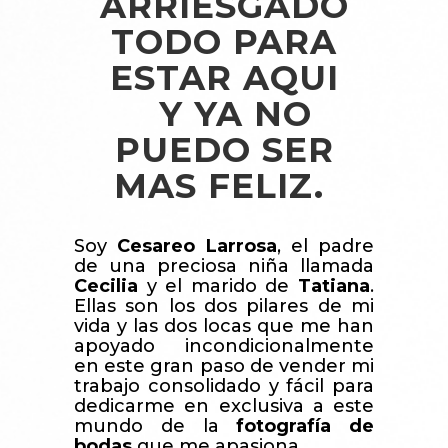
ARRIESGADO
TODO PARA
ESTAR AQUI
Y YA NO
PUEDO SER
MAS FELIZ.
Soy
Cesareo Larrosa
, el padre
de una preciosa niña llamada
Cecilia
y el marido de
Tatiana
.
Ellas son los dos pilares de mi
vida y las dos locas que me han
apoyado incondicionalmente
en este gran paso de vender mi
trabajo consolidado y fácil para
dedicarme en exclusiva a este
mundo de la
fotografía de
bodas
que me apasiona.