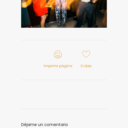
Imprimir página
0
Likes
Déjame un comentario