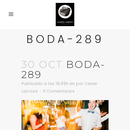
BODA-289
30 OCT
BODA-
289
Publicado a las 19:49h
en
por
Cesar
Larrosa
0 Comentarios