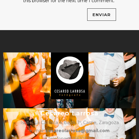
this browser for the next time I comment.
Cesareo Larrosa
Isabel La Católica 4, bajos, 1º, Caspe, Zaragoza
e-mail:
cesareolarrosa@gmail.com
Teléfono: 876610325