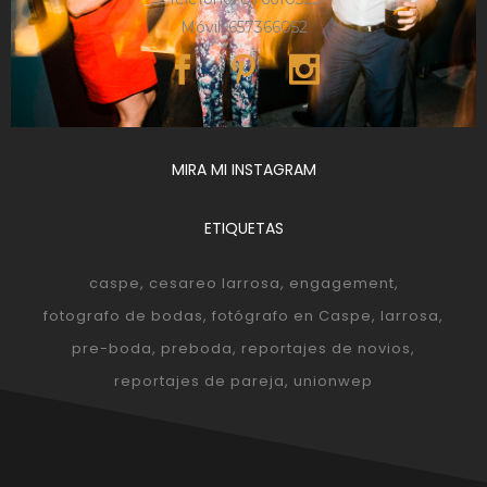
Móvil: 657366052
MIRA MI INSTAGRAM
ETIQUETAS
caspe
cesareo larrosa
engagement
fotografo de bodas
fotógrafo en Caspe
larrosa
pre-boda
preboda
reportajes de novios
reportajes de pareja
unionwep