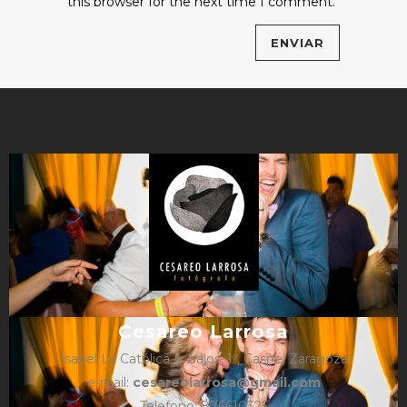
this browser for the next time I comment.
Cesareo Larrosa
Isabel La Católica 4, bajos, 1º, Caspe, Zaragoza
e-mail:
cesareolarrosa@gmail.com
Teléfono: 876610325