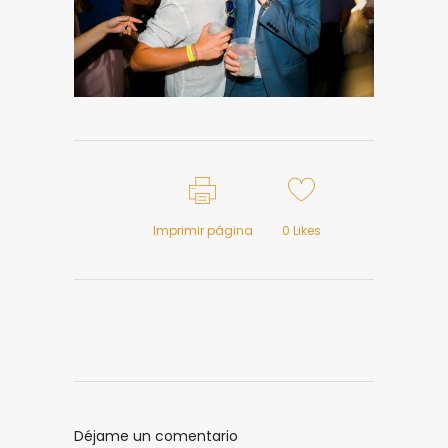
Imprimir página
0
Likes
Déjame un comentario