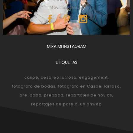
Móvil: 657366052
MIRA MI INSTAGRAM
ETIQUETAS
caspe
cesareo larrosa
engagement
fotografo de bodas
fotógrafo en Caspe
larrosa
pre-boda
preboda
reportajes de novios
reportajes de pareja
unionwep