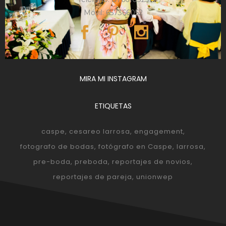
Móvil: 657366052
MIRA MI INSTAGRAM
ETIQUETAS
caspe
cesareo larrosa
engagement
fotografo de bodas
fotógrafo en Caspe
larrosa
pre-boda
preboda
reportajes de novios
reportajes de pareja
unionwep