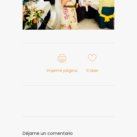
Imprimir página
0
Likes
Déjame un comentario