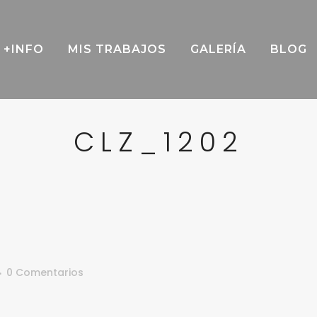
+INFO
MIS TRABAJOS
GALERÍA
BLOG
CLZ_1202
2
0 Comentarios