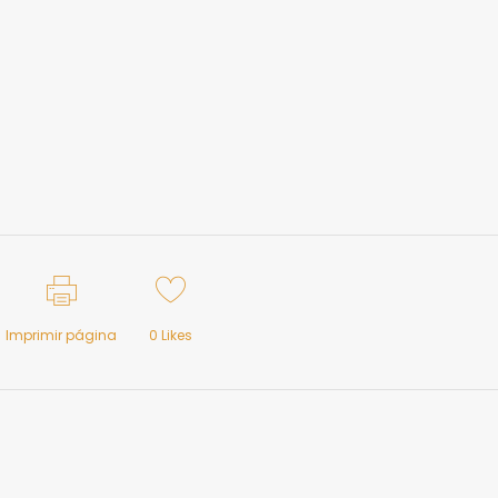
Imprimir página
0
Likes