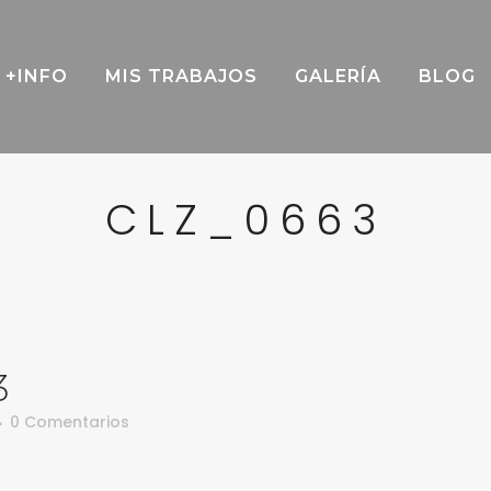
+INFO
MIS TRABAJOS
GALERÍA
BLOG
CLZ_0663
3
0 Comentarios