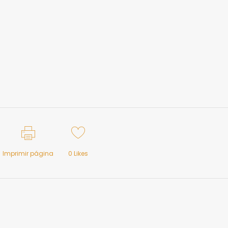
Imprimir página
0
Likes