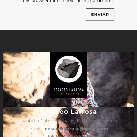
this browser for the next time I comment.
Cesareo Larrosa
Isabel La Católica 4, bajos, 1º, Caspe, Zaragoza
e-mail:
cesareolarrosa@gmail.com
Teléfono: 876610325