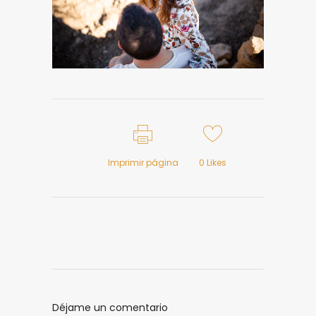
Imprimir página
0
Likes
Déjame un comentario