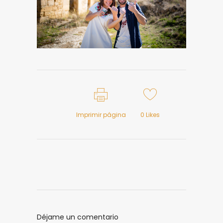
Imprimir página
0
Likes
Déjame un comentario