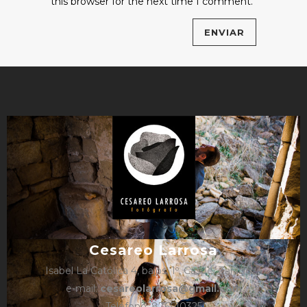
this browser for the next time I comment.
Cesareo Larrosa
Isabel La Católica 4, bajos, 1º, Caspe, Zaragoza
e-mail:
cesareolarrosa@gmail.com
Teléfono: 876610325