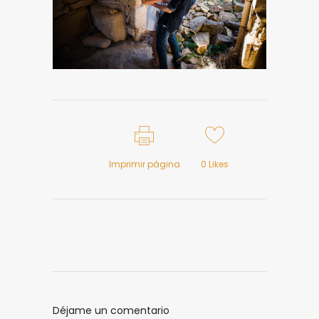
Imprimir página
0
Likes
Déjame un comentario