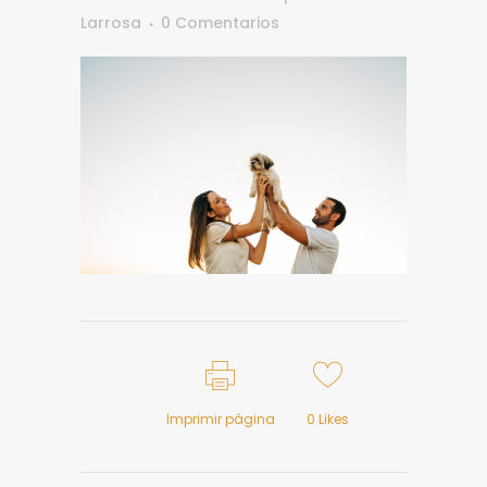
Larrosa
0 Comentarios
Imprimir página
0
Likes