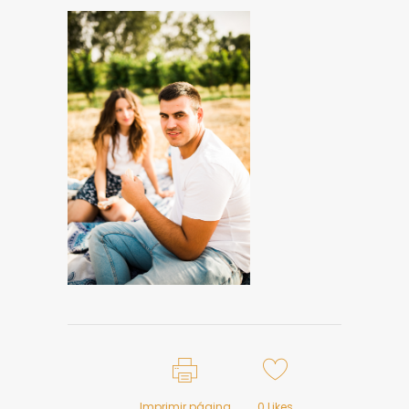
Imprimir página
0
Likes