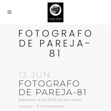
FOTOGRAFO
DE PAREJA-
81
13 JUN
FOTOGRAFO
DE PAREJA-81
Publicado a las 10:01h
en
por
Cesar
Larrosa
0 Comentarios