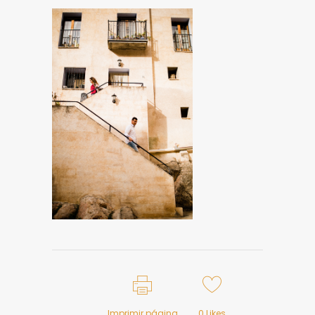
Imprimir página
0
Likes