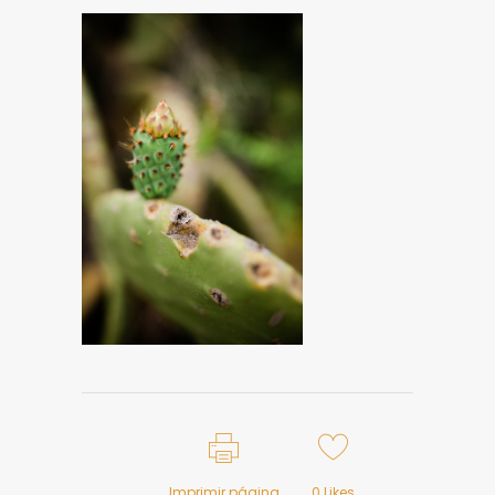
Imprimir página
0
Likes