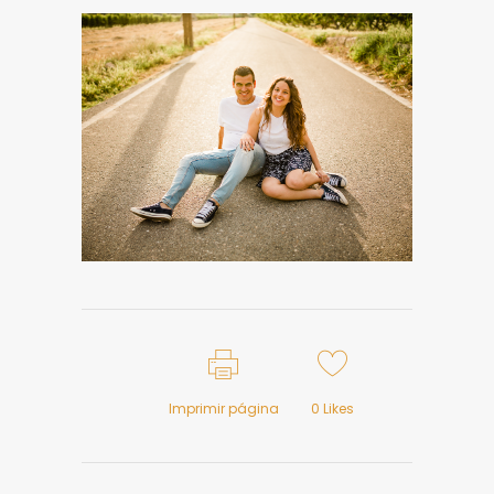
Imprimir página
0
Likes