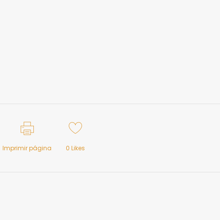
Imprimir página
0
Likes