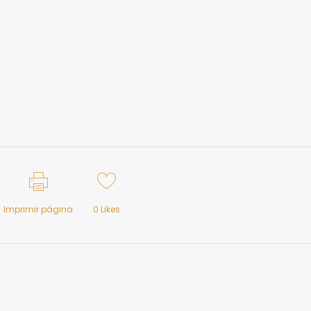
Imprimir página
0
Likes