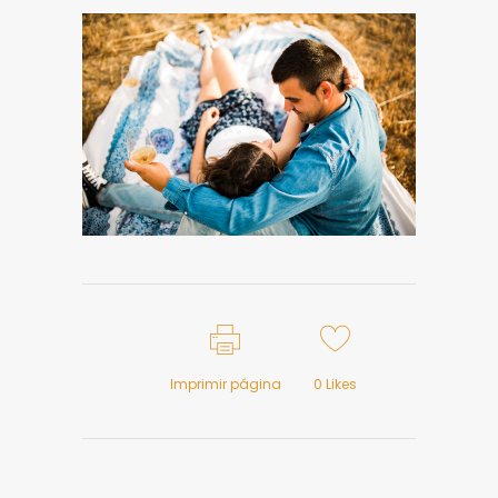
Imprimir página
0
Likes