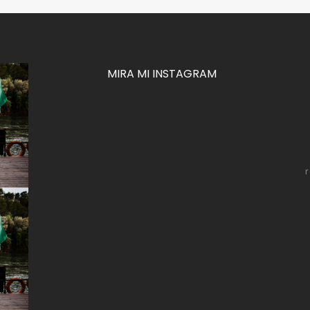
MIRA MI INSTAGRAM
za