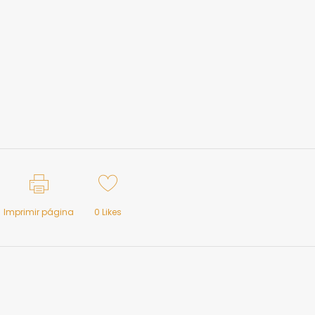
Imprimir página
0
Likes