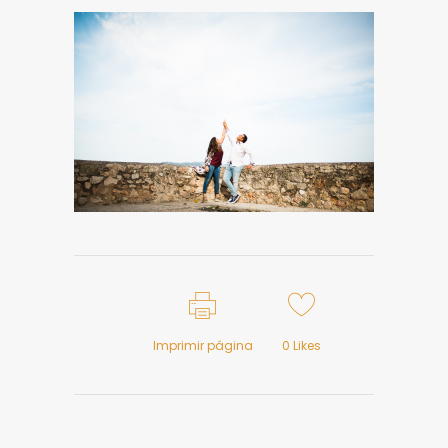
Imprimir página
0
Likes