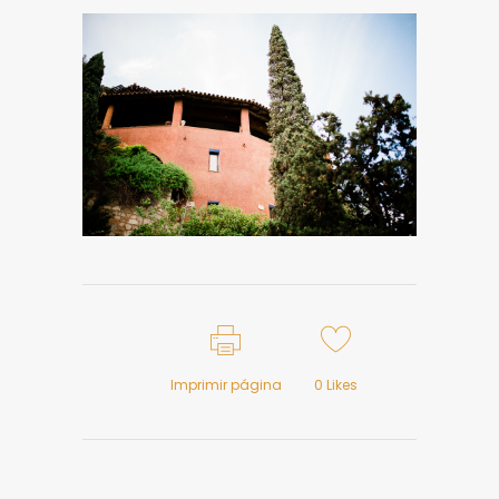
Imprimir página
0
Likes