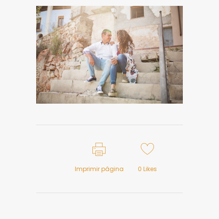
Imprimir página
0
Likes