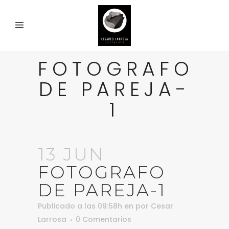
FOTOGRAFO
DE PAREJA-
1
13 JUN
FOTOGRAFO
DE PAREJA-1
Publicado a las 09:58h
en
por
Cesar
Larrosa
0 Comentarios