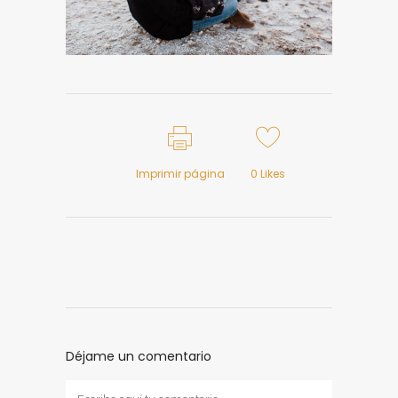
Imprimir página
0
Likes
Déjame un comentario