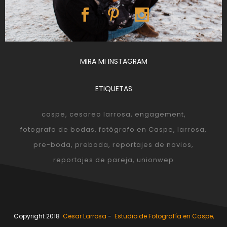
MIRA MI INSTAGRAM
ETIQUETAS
caspe
cesareo larrosa
engagement
fotografo de bodas
fotógrafo en Caspe
larrosa
pre-boda
preboda
reportajes de novios
reportajes de pareja
unionwep
Copyright 2018
Cesar Larrosa
-
Estudio de Fotografía en Caspe,