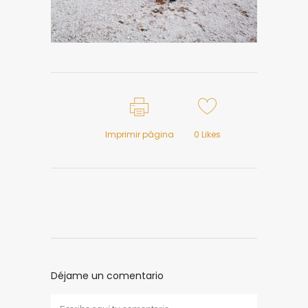
Imprimir página
0
Likes
Déjame un comentario