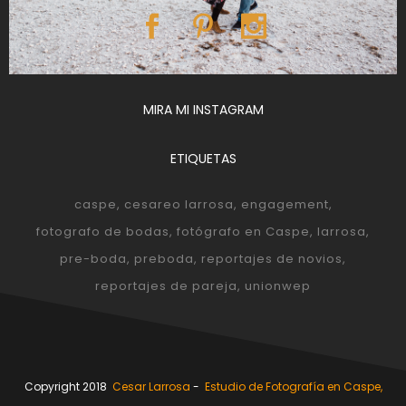
MIRA MI INSTAGRAM
ETIQUETAS
caspe
cesareo larrosa
engagement
fotografo de bodas
fotógrafo en Caspe
larrosa
pre-boda
preboda
reportajes de novios
reportajes de pareja
unionwep
Copyright 2018
Cesar Larrosa
-
Estudio de Fotografía en Caspe,