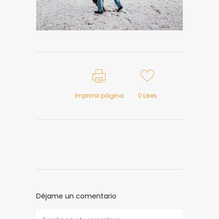
Imprimir página
0
Likes
Déjame un comentario