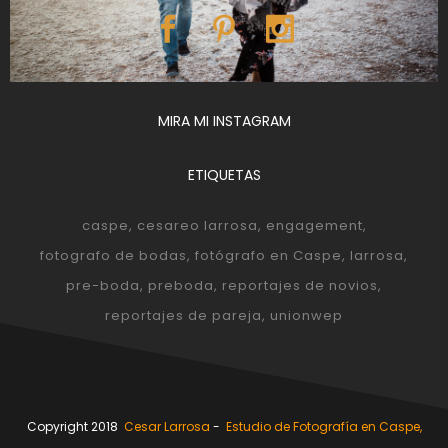
MIRA MI INSTAGRAM
ETIQUETAS
caspe
cesareo larrosa
engagement
fotografo de bodas
fotógrafo en Caspe
larrosa
pre-boda
preboda
reportajes de novios
reportajes de pareja
unionwep
Copyright 2018
Cesar Larrosa
-
Estudio de Fotografía en Caspe,