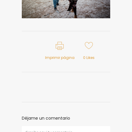
Imprimir página
0
Likes
Déjame un comentario