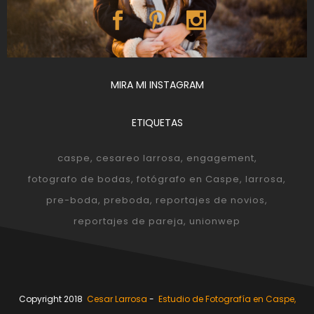
MIRA MI INSTAGRAM
ETIQUETAS
caspe
cesareo larrosa
engagement
fotografo de bodas
fotógrafo en Caspe
larrosa
pre-boda
preboda
reportajes de novios
reportajes de pareja
unionwep
Copyright 2018
Cesar Larrosa
-
Estudio de Fotografía en Caspe,