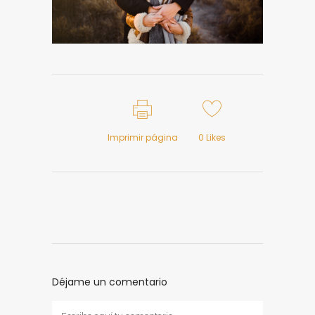
Imprimir página
0
Likes
Déjame un comentario