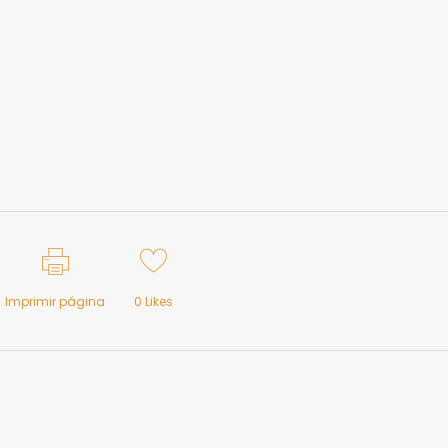
Imprimir página
0
Likes