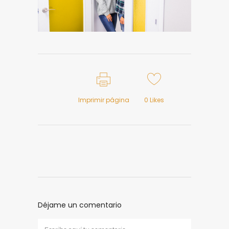
Imprimir página
0
Likes
Déjame un comentario