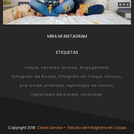
MIRA MI INSTAGRAM
ETIQUETAS
caspe
cesareo larrosa
engagement
fotografo de bodas
fotógrafo en Caspe
larrosa
pre-boda
preboda
reportajes de novios
reportajes de pareja
unionwep
Copyright 2018
Cesar Larrosa
-
Estudio de Fotografía en Caspe,