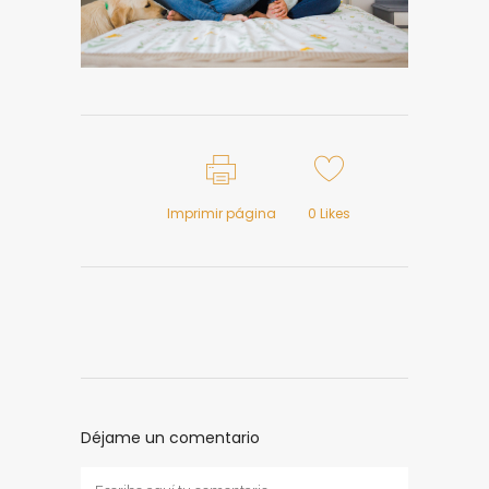
Imprimir página
0
Likes
Déjame un comentario