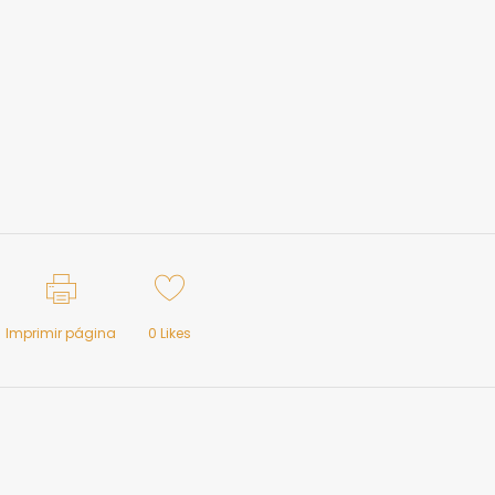
Imprimir página
0
Likes