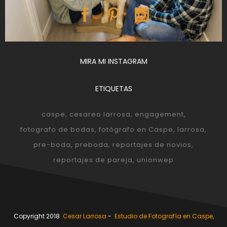
MIRA MI INSTAGRAM
ETIQUETAS
caspe
cesareo larrosa
engagement
fotografo de bodas
fotógrafo en Caspe
larrosa
pre-boda
preboda
reportajes de novios
reportajes de pareja
unionwep
Copyright 2018
Cesar Larrosa
-
Estudio de Fotografía en Caspe,