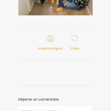
Imprimir página
0
Likes
Déjame un comentario