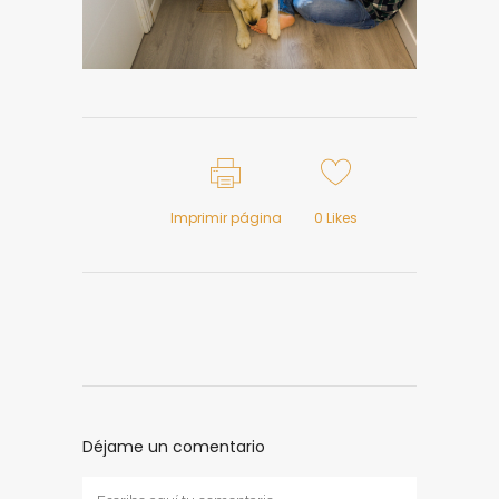
Imprimir página
0
Likes
Déjame un comentario