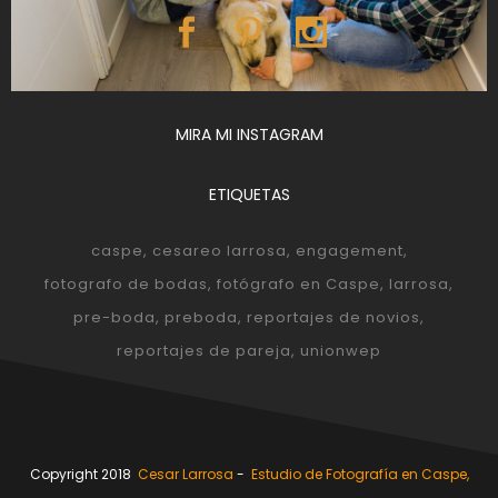
MIRA MI INSTAGRAM
ETIQUETAS
caspe
cesareo larrosa
engagement
fotografo de bodas
fotógrafo en Caspe
larrosa
pre-boda
preboda
reportajes de novios
reportajes de pareja
unionwep
Copyright 2018
Cesar Larrosa
-
Estudio de Fotografía en Caspe,