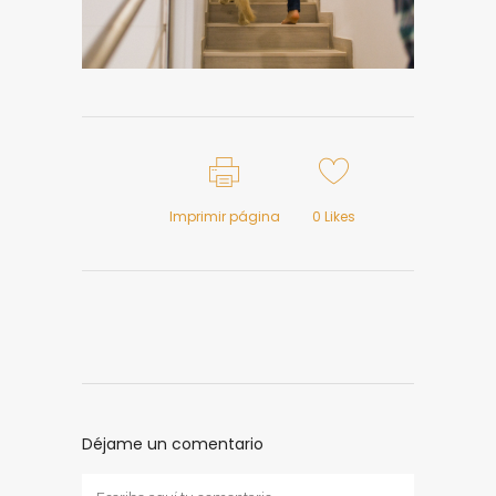
Imprimir página
0
Likes
Déjame un comentario