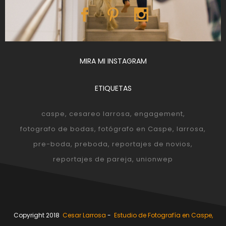
MIRA MI INSTAGRAM
ETIQUETAS
caspe
cesareo larrosa
engagement
fotografo de bodas
fotógrafo en Caspe
larrosa
pre-boda
preboda
reportajes de novios
reportajes de pareja
unionwep
Copyright 2018
Cesar Larrosa
-
Estudio de Fotografía en Caspe,