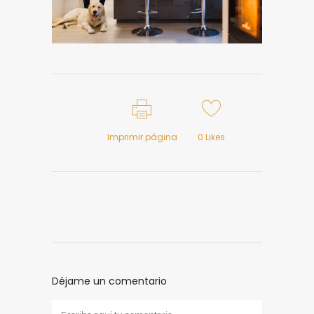
Imprimir página
0
Likes
Déjame un comentario