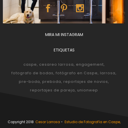
MIRA MI INSTAGRAM
ETIQUETAS
caspe
cesareo larrosa
engagement
fotografo de bodas
fotógrafo en Caspe
larrosa
pre-boda
preboda
reportajes de novios
reportajes de pareja
unionwep
Copyright 2018
Cesar Larrosa
-
Estudio de Fotografía en Caspe,