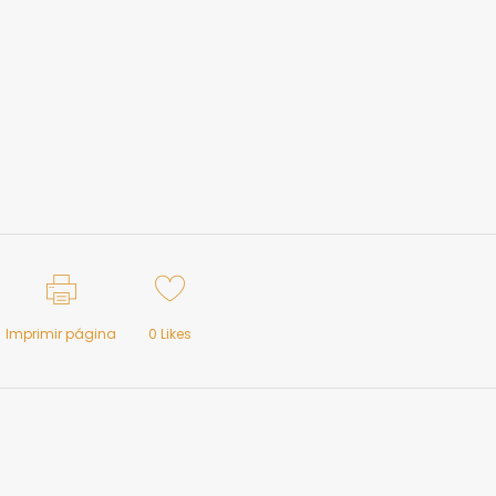
Imprimir página
0
Likes