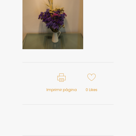
Imprimir página
0
Likes