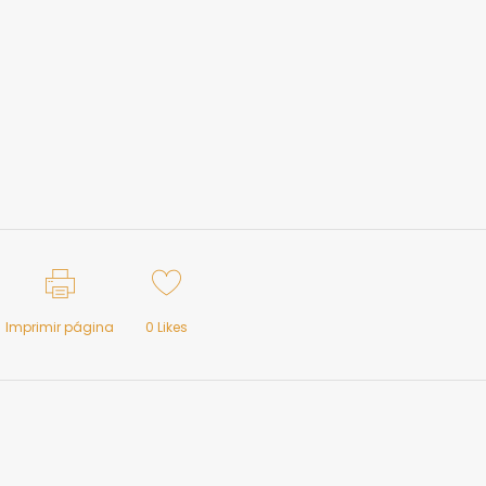
Imprimir página
0
Likes