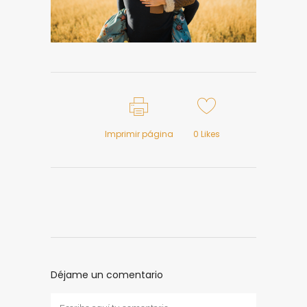
Imprimir página
0
Likes
Déjame un comentario