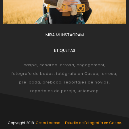
MIRA MI INSTAGRAM
ETIQUETAS
caspe
cesareo larrosa
engagement
fotografo de bodas
fotógrafo en Caspe
larrosa
pre-boda
preboda
reportajes de novios
reportajes de pareja
unionwep
Copyright 2018
Cesar Larrosa
-
Estudio de Fotografía en Caspe,