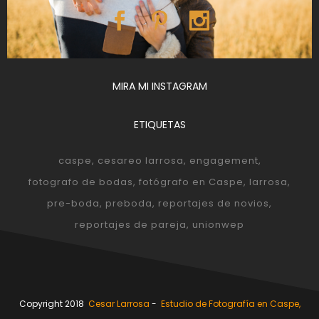
MIRA MI INSTAGRAM
ETIQUETAS
caspe
cesareo larrosa
engagement
fotografo de bodas
fotógrafo en Caspe
larrosa
pre-boda
preboda
reportajes de novios
reportajes de pareja
unionwep
Copyright 2018
Cesar Larrosa
-
Estudio de Fotografía en Caspe,