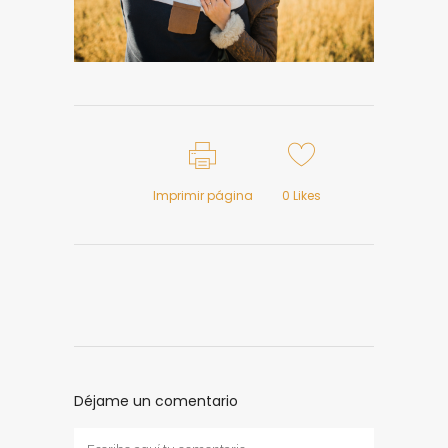
Imprimir página
0
Likes
Déjame un comentario