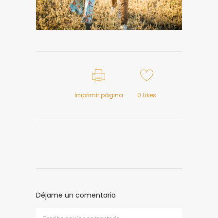
Imprimir página
0
Likes
Déjame un comentario