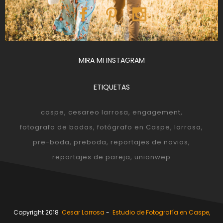
MIRA MI INSTAGRAM
ETIQUETAS
caspe
cesareo larrosa
engagement
fotografo de bodas
fotógrafo en Caspe
larrosa
pre-boda
preboda
reportajes de novios
reportajes de pareja
unionwep
Copyright 2018
Cesar Larrosa
-
Estudio de Fotografía en Caspe,