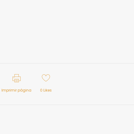
Imprimir página
0
Likes