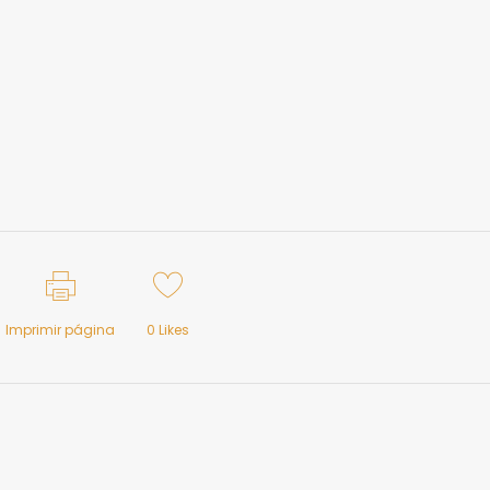
Imprimir página
0
Likes