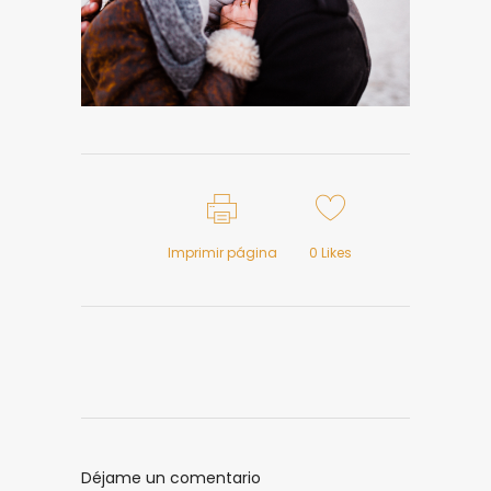
Imprimir página
0
Likes
Déjame un comentario