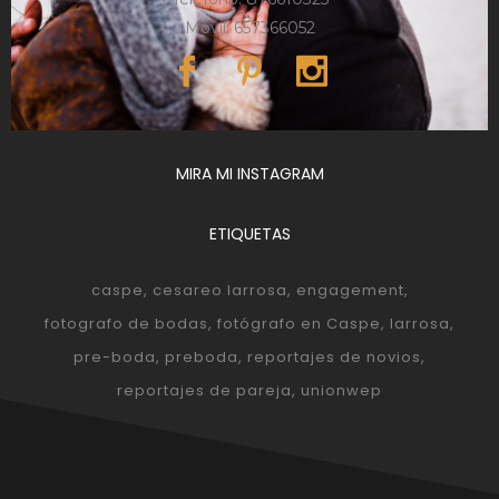
Móvil: 657366052
MIRA MI INSTAGRAM
ETIQUETAS
caspe
cesareo larrosa
engagement
fotografo de bodas
fotógrafo en Caspe
larrosa
pre-boda
preboda
reportajes de novios
reportajes de pareja
unionwep