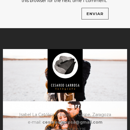
this browser for the next time I comment.
Cesareo Larrosa
Isabel La Católica 4, bajos, 1º, Caspe, Zaragoza
e-mail:
cesareolarrosa@gmail.com
Teléfono: 876610325