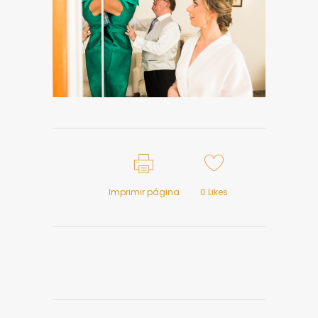
Imprimir página
0
Likes