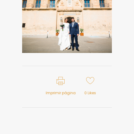
Imprimir página
0
Likes