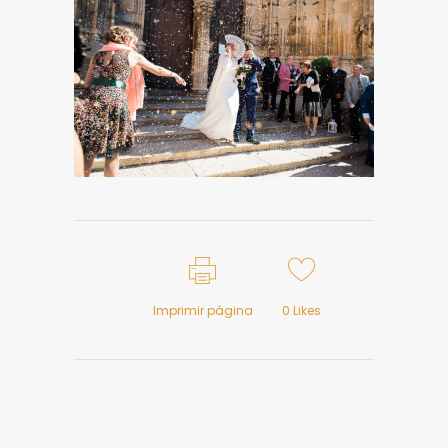
Imprimir página
0
Likes