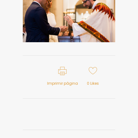
Imprimir página
0
Likes